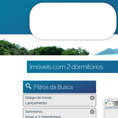
Imóveis com 2 dormitórios
Filtros da Busca
Estágio de Imóvel:
Lançamento
4
Dormitórios:
Igual a 2 dormitórios