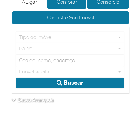
Alugar
Comprar
Consórcio
Cadastre Seu Imóvel
Tipo do imóvel...
Bairro
Imóvel aceita
Buscar
Busca Avançada