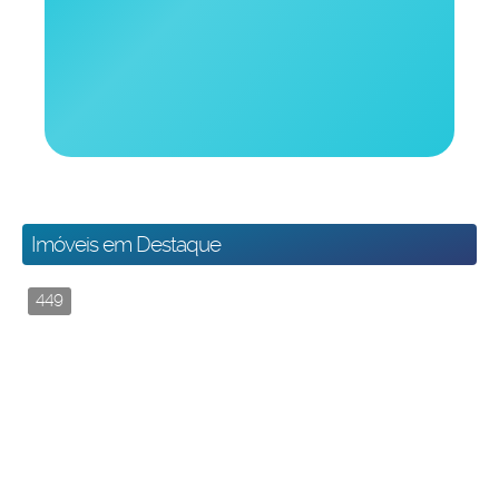
Imóveis em Destaque
449