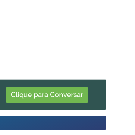
Clique para Conversar