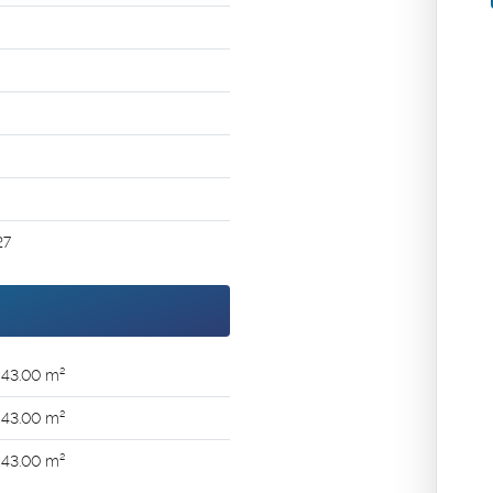
a
27
43
.00
m²
43
.00
m²
43
.00
m²