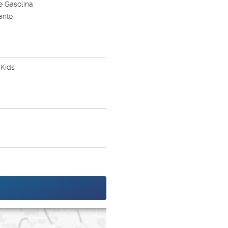
e Gasolina
ante
Kids