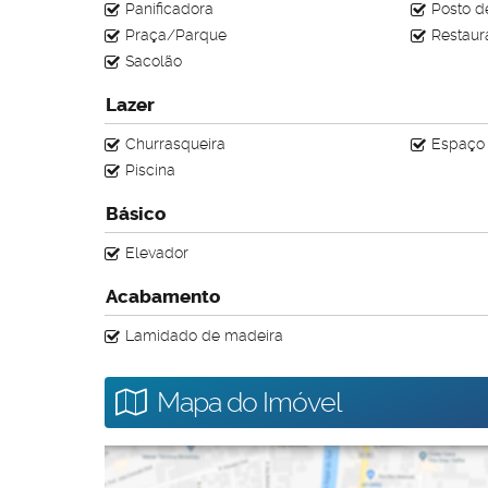
Panificadora
Posto d
Praça/Parque
Restaur
Sacolão
Lazer
Churrasqueira
Espaço 
Piscina
Básico
Elevador
Acabamento
Lamidado de madeira
Mapa do Imóvel