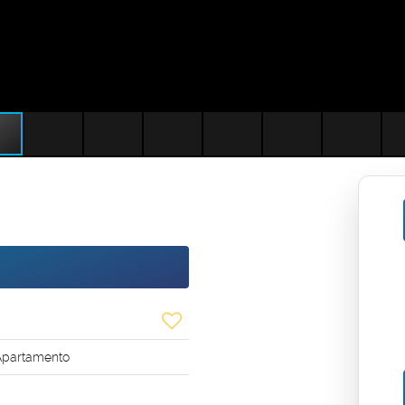
partamento