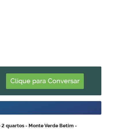
Clique para Conversar
2 quartos - Monte Verde Betim -