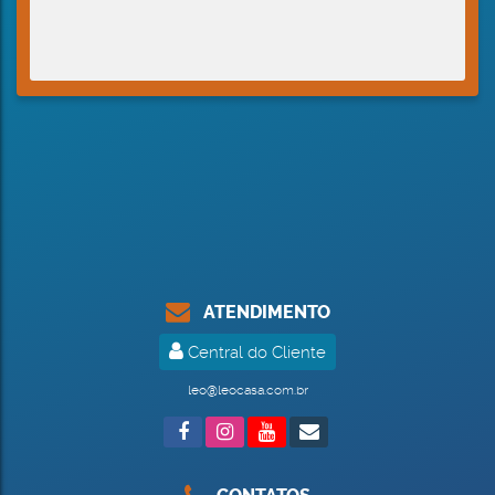
ATENDIMENTO
Central do Cliente
leo@leocasa.com.br