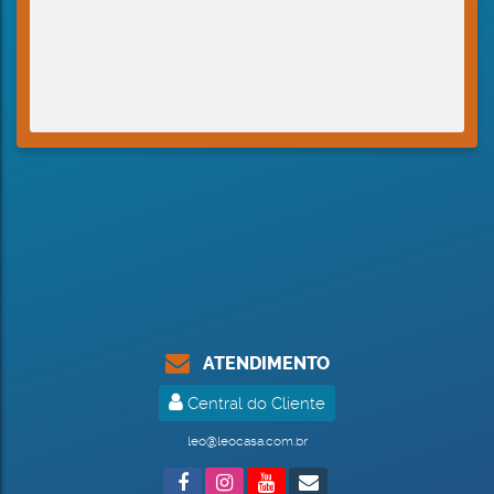
ATENDIMENTO
Central do Cliente
leo@leocasa.com.br