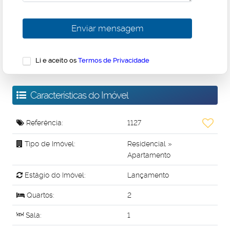
Li e aceito os
Termos de Privacidade
Características do Imóvel
Referência:
1127
Tipo de Imóvel:
Residencial
»
Apartamento
Estágio do Imóvel:
Lançamento
Quartos:
2
Sala:
1