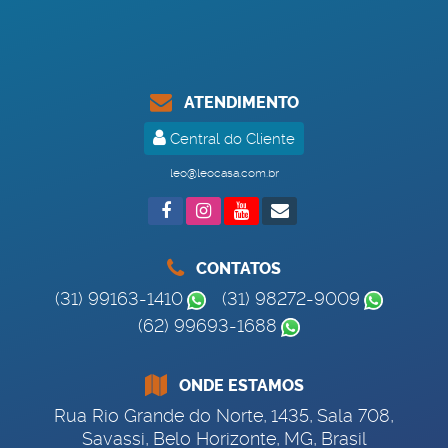
ATENDIMENTO
Central do Cliente
leo@leocasa.com.br
CONTATOS
(31) 99163-1410
(31) 98272-9009
(62) 99693-1688
ONDE ESTAMOS
Rua Rio Grande do Norte
,
1435
,
Sala 708
,
Savassi
,
Belo Horizonte
,
MG
,
Brasil