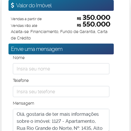
Valor do Imóvel
350.000
Vendas a partir de
R$
550.000
Vendas irão até
R$
Aceita-se: Financiamento, Fundo de Garantia, Carta
de Crédito
Envie uma mensagem
Nome
Telefone
Mensagem