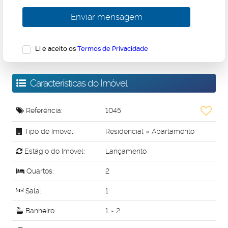
Li e aceito os
Termos de Privacidade
Características do Imóvel
Referência:
1045
Tipo de Imóvel:
Residencial
»
Apartamento
Estágio do Imóvel:
Lançamento
Quartos:
2
Sala:
1
Banheiro:
1 ~ 2