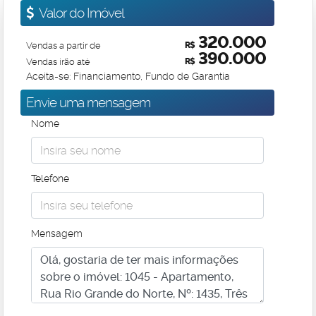
Valor do Imóvel
320.000
Vendas a partir de
R$
390.000
Vendas irão até
R$
Aceita-se: Financiamento, Fundo de Garantia
Envie uma mensagem
Nome
Telefone
Mensagem