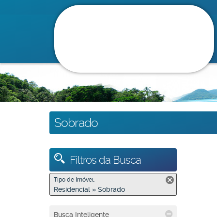
Sobrado
Filtros da Busca
Tipo de Imóvel:
Residencial » Sobrado
Busca Inteligente