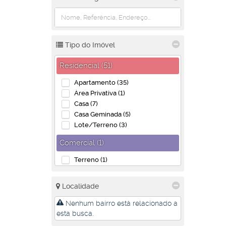
Tipo do Imóvel
Residencial (51)
Apartamento (35)
Área Privativa (1)
Casa (7)
Casa Geminada (5)
Lote/Terreno (3)
Comercial (1)
Terreno (1)
Localidade
Nenhum bairro está relacionado a
esta busca.