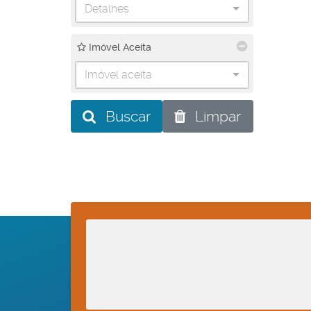
Detalhes
Imóvel Aceita
Imóvel aceita
Buscar
Limpar