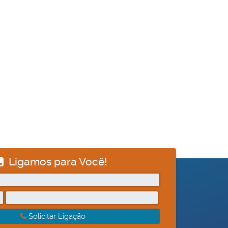
Ligamos para Você!
Solicitar Ligação