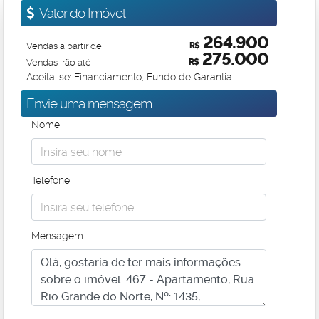
Valor do Imóvel
264.900
Vendas a partir de
R$
275.000
Vendas irão até
R$
Aceita-se: Financiamento, Fundo de Garantia
Envie uma mensagem
Nome
Telefone
Mensagem