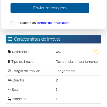
Li e aceito os
Termos de Privacidade
Características do Imóvel
Referência:
467
Tipo de Imóvel:
Residencial
»
Apartamento
Estágio do Imóvel:
Lançamento
Quartos:
2
Sala:
1
Banheiro:
1