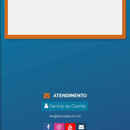
ATENDIMENTO
Central do Cliente
leo@leocasa.com.br