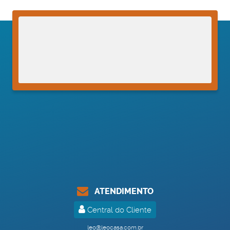
ATENDIMENTO
Central do Cliente
leo@leocasa.com.br