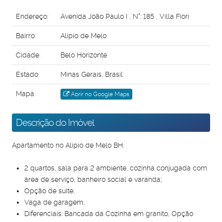
Endereço:
Avenida João Paulo I
,
N°:
185
,
Villa Fiori
Bairro:
Alípio de Melo
Cidade:
Belo Horizonte
Estado:
Minas Gerais, Brasil
Mapa:
Abrir no Google Maps
Descrição do Imóvel
Apartamento no Alípio de Melo BH:
2 quartos, sala para 2 ambiente, cozinha conjugada com
área de serviço, banheiro social e varanda;
Opção de suíte;
Vaga de garagem;
Diferenciais: Bancada da Cozinha em granito, Opção