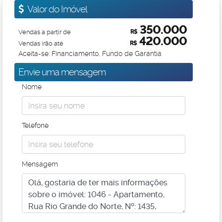
Valor do Imóvel
350.000
Vendas a partir de
R$
420.000
Vendas irão até
R$
Aceita-se: Financiamento, Fundo de Garantia
Envie uma mensagem
Nome
Telefone
Mensagem