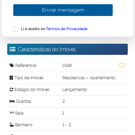
Li e aceito os
Termos de Privacidade
Características do Imóvel
Referência:
1046
Tipo de Imóvel:
Residencial
»
Apartamento
Estágio do Imóvel:
Lançamento
Quartos:
2
Sala:
1
Banheiro:
1 ~ 2