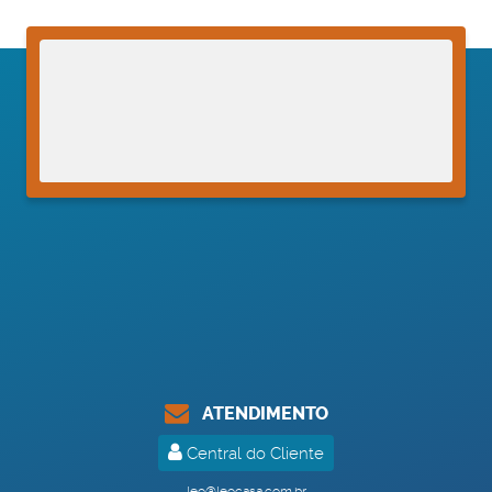
ATENDIMENTO
Central do Cliente
leo@leocasa.com.br