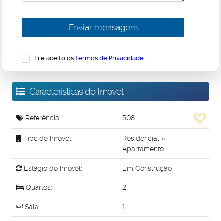
Li e aceito os
Termos de Privacidade
Características do Imóvel
Referência:
508
Tipo de Imóvel:
Residencial
»
Apartamento
Estágio do Imóvel:
Em Construção
Quartos:
2
Sala:
1