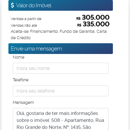
Valor do Imóvel
305.000
Vendas a partir de
R$
335.000
Vendas irão até
R$
Aceita-se: Financiamento, Fundo de Garantia, Carta
de Crédito
Envie uma mensagem
Nome
Telefone
Mensagem