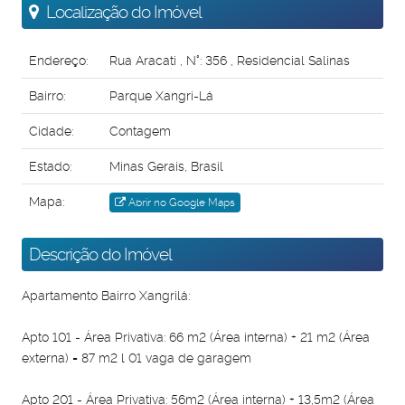
Localização do Imóvel
Endereço:
Rua Aracati
,
N°:
356
,
Residencial Salinas
Bairro:
Parque Xangri-Lá
Cidade:
Contagem
Estado:
Minas Gerais, Brasil
Mapa:
Abrir no Google Maps
Descrição do Imóvel
Apartamento Bairro Xangrilá:
Apto 101 - Área Privativa: 66 m2 (Área interna) + 21 m2 (Área
externa) = 87 m2 l 01 vaga de garagem
Apto 201 - Área Privativa: 56m2 (Área interna) + 13,5m2 (Área