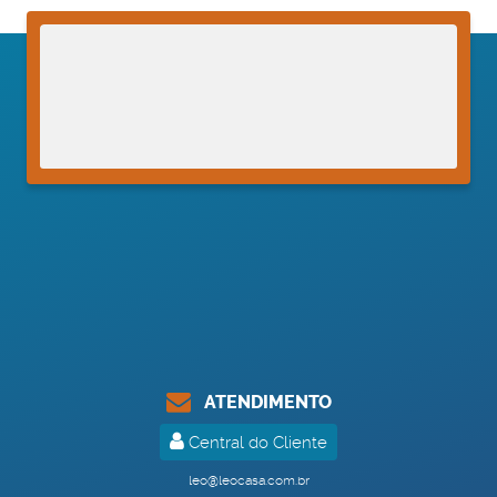
ATENDIMENTO
Central do Cliente
leo@leocasa.com.br