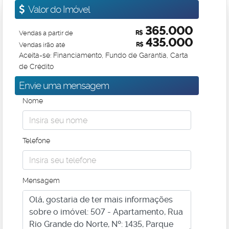
Valor do Imóvel
365.000
Vendas a partir de
R$
435.000
Vendas irão até
R$
Aceita-se: Financiamento, Fundo de Garantia, Carta
de Crédito
Envie uma mensagem
Nome
Telefone
Mensagem