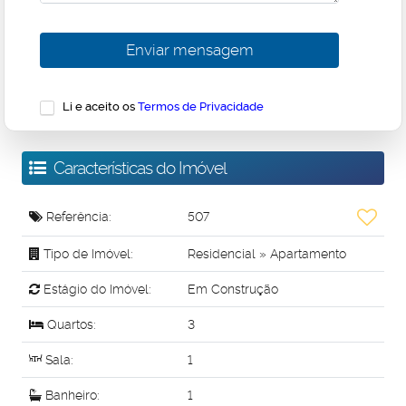
Li e aceito os
Termos de Privacidade
Características do Imóvel
Referência:
507
Tipo de Imóvel:
Residencial
»
Apartamento
Estágio do Imóvel:
Em Construção
Quartos:
3
Sala:
1
Banheiro:
1