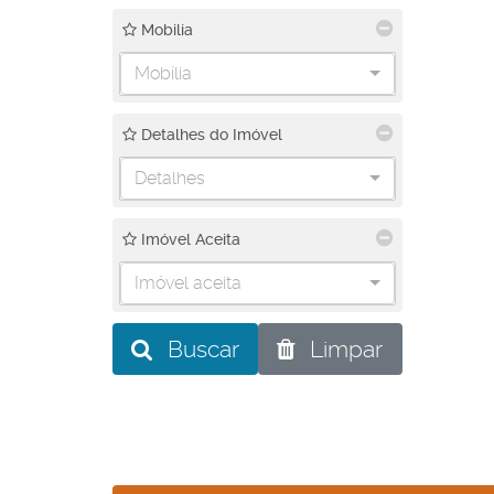
Mobilia
Mobília
Detalhes do Imóvel
Detalhes
Imóvel Aceita
Imóvel aceita
Buscar
Limpar