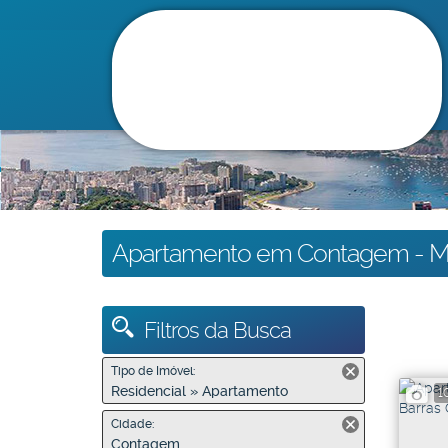
Apartamento em Contagem - 
Filtros da Busca
Tipo de Imóvel:
Residencial » Apartamento
1
Cidade:
Contagem