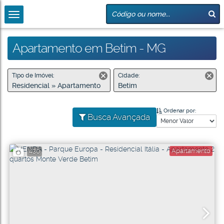
Apartamento em Betim - MG
Tipo de Imóvel:
Cidade:
Residencial » Apartamento
Betim
Ordenar por:
Busca Avançada
Apartamento
430