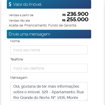
Valor do Imóvel
236.900
Vendas a partir de
R$
255.000
Vendas irão até
R$
Aceita-se: Financiamento, Fundo de Garantia
Envie uma mensagem
Nome
Telefone
Mensagem