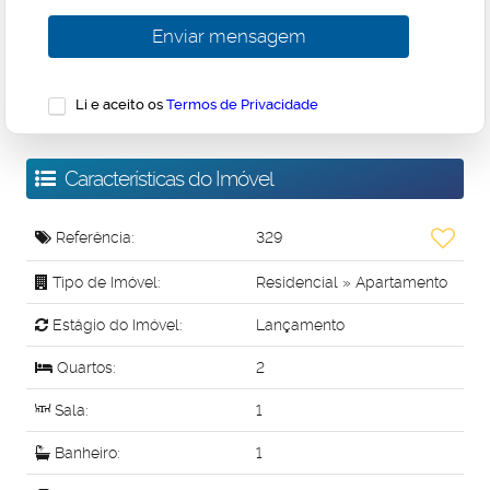
Li e aceito os
Termos de Privacidade
Características do Imóvel
Referência:
329
Tipo de Imóvel:
Residencial
»
Apartamento
Estágio do Imóvel:
Lançamento
Quartos:
2
Sala:
1
Banheiro:
1