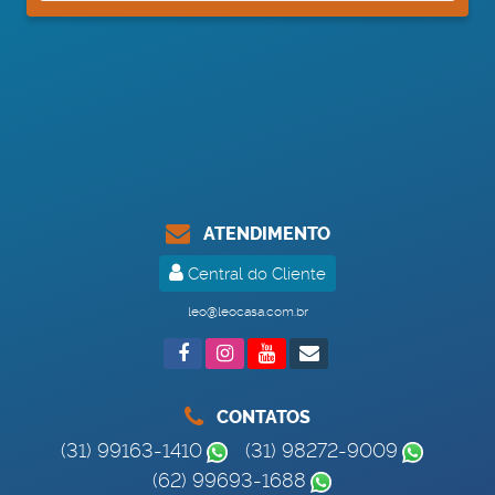
ATENDIMENTO
Central do Cliente
leo@leocasa.com.br
CONTATOS
(31) 99163-1410
(31) 98272-9009
(62) 99693-1688