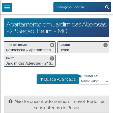
Apartamento em Jardim das Alterosas
- 2ª Seção, Betim - MG
Tipo de Imóvel:
Cidade:
Residencial » Apartamento
Betim
Bairro:
Jardim das Alterosas - 2ª Seção
Ordenar por:
Busca Avançada
Não foi encontrado nenhum Imóvel. Redefina
seus critérios de Busca