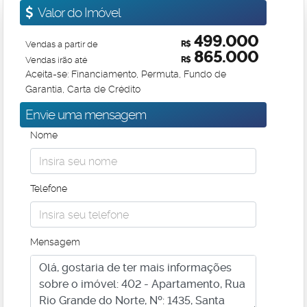
Valor do Imóvel
499.000
Vendas a partir de
R$
865.000
Vendas irão até
R$
Aceita-se: Financiamento, Permuta, Fundo de
Garantia, Carta de Crédito
Envie uma mensagem
Nome
Telefone
Mensagem