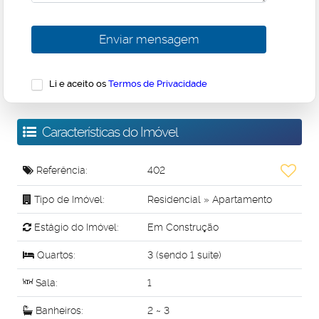
Li e aceito os
Termos de Privacidade
Características do Imóvel
Referência:
402
Tipo de Imóvel:
Residencial
»
Apartamento
Estágio do Imóvel:
Em Construção
Quartos:
3 (sendo 1 suíte)
Sala:
1
Banheiros:
2 ~ 3