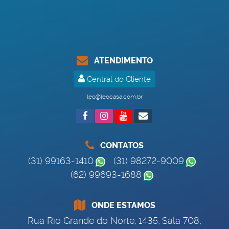
ATENDIMENTO
Central do Cliente
leo@leocasa.com.br
CONTATOS
(31) 99163-1410
(31) 98272-9009
(62) 99693-1688
ONDE ESTAMOS
Rua Rio Grande do Norte
,
1435
,
Sala 708
,