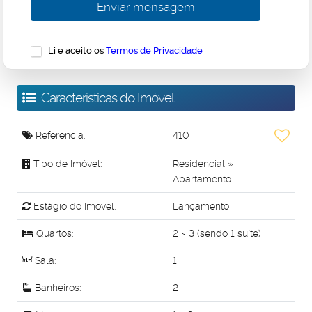
Li e aceito os
Termos de Privacidade
Características do Imóvel
Referência:
410
Tipo de Imóvel:
Residencial
»
Apartamento
Estágio do Imóvel:
Lançamento
Quartos:
2 ~ 3 (sendo 1 suíte)
Sala:
1
Banheiros:
2