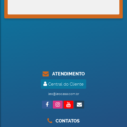
ATENDIMENTO
Central do Cliente
leo@leocasa.com.br
CONTATOS