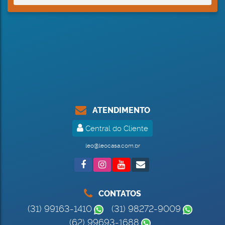
ATENDIMENTO
Central do Cliente
leo@leocasa.com.br
CONTATOS
(31) 99163-1410
(31) 98272-9009
(62) 99693-1688