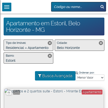
Apartamento em Estoril, Belo
Horizonte - MG
Tipo de Imóvel:
Cidade:
Residencial » Apartamento
Belo Horizonte
Bairro:
Estoril
Ordenar por:
Busca Avançada
Apartamento
348