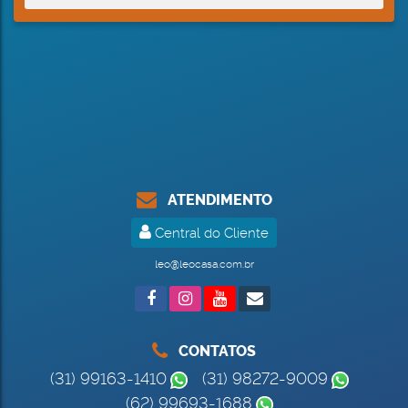
ATENDIMENTO
Central do Cliente
leo@leocasa.com.br
CONTATOS
(31) 99163-1410
(31) 98272-9009
(62) 99693-1688