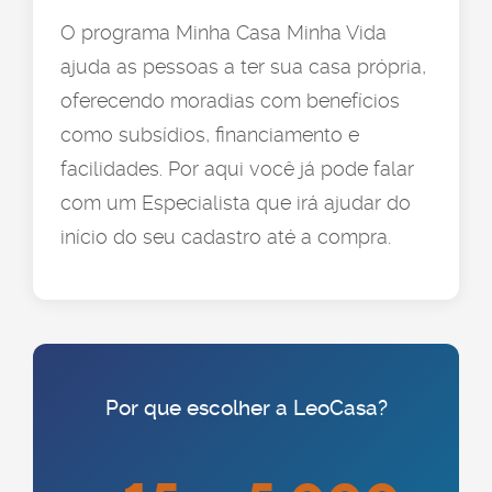
O programa Minha Casa Minha Vida
ajuda as pessoas a ter sua casa própria,
oferecendo moradias com benefícios
como subsídios, financiamento e
facilidades. Por aqui você já pode falar
com um Especialista que irá ajudar do
início do seu cadastro até a compra.
Por que escolher a LeoCasa?