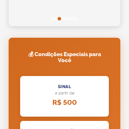
💰 Condições Especiais para
Você
SINAL
a partir de
R$ 500