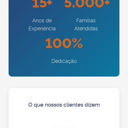
15+
5.000+
Anos de
Famílias
Experiência
Atendidas
100%
Dedicação
O que nossos clientes dizem