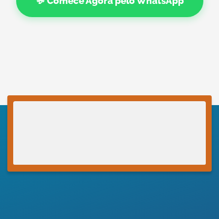
💬 Comece Agora pelo WhatsApp