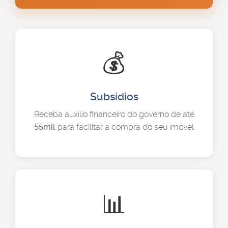
💰
Subsídios
Receba auxílio financeiro do governo de até
55mil
para facilitar a compra do seu imóvel
📊