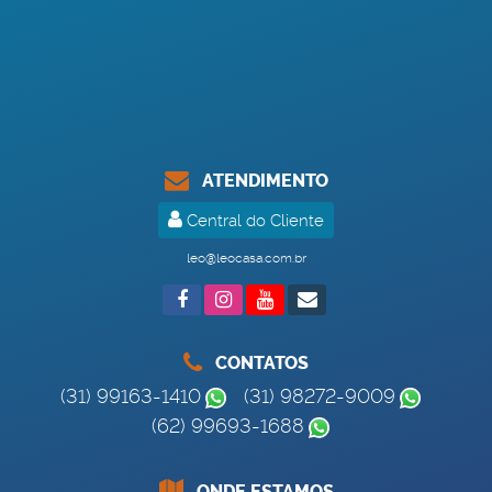
ATENDIMENTO
Central do Cliente
leo@leocasa.com.br
CONTATOS
(31) 99163-1410
(31) 98272-9009
(62) 99693-1688
ONDE ESTAMOS