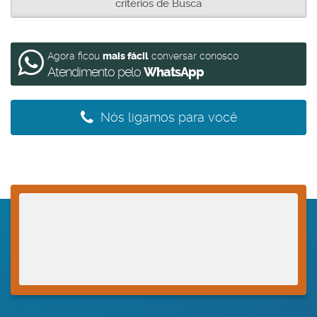
critérios de Busca
Agora ficou
mais fácil
conversar conosco
Atendimento pelo
WhatsApp
Nós ligamos para você