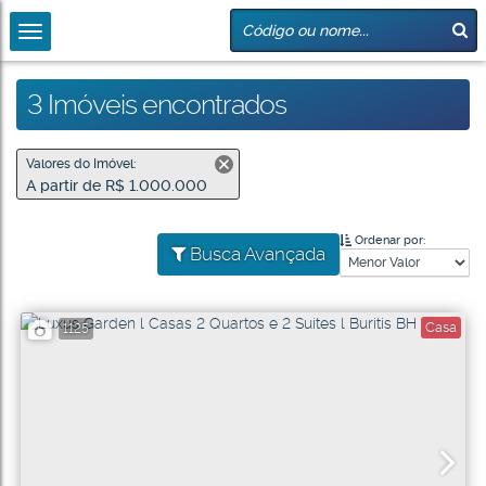
3 Imóveis encontrados
Valores do Imóvel:
A partir de R$ 1.000.000
Ordenar por:
Busca Avançada
Casa
1125