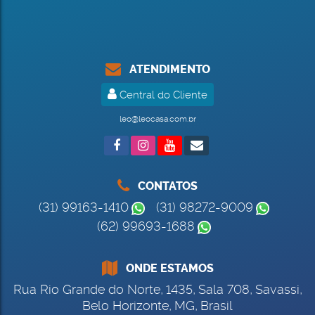
ATENDIMENTO
Central do Cliente
leo@leocasa.com.br
CONTATOS
(31) 99163-1410
(31) 98272-9009
(62) 99693-1688
ONDE ESTAMOS
Rua Rio Grande do Norte
,
1435
,
Sala 708
,
Savassi
,
Belo Horizonte
,
MG
,
Brasil