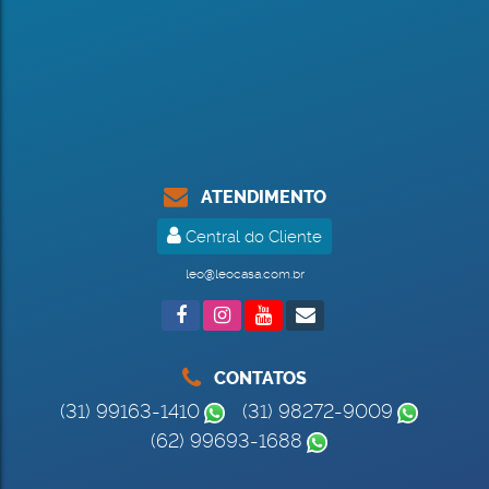
ATENDIMENTO
Central do Cliente
leo@leocasa.com.br
CONTATOS
(31) 99163-1410
(31) 98272-9009
(62) 99693-1688