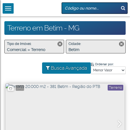
Terreno em Betim - MG
Tipo de Imóvel:
Cidade:
Comercial » Terreno
Betim
Ordenar por:
Busca Avançada
Terreno
343