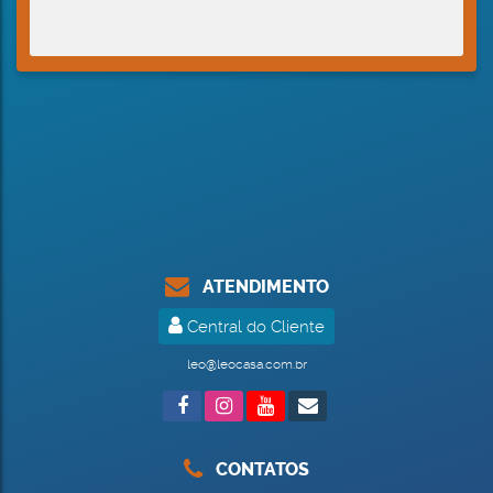
ATENDIMENTO
Central do Cliente
leo@leocasa.com.br
CONTATOS