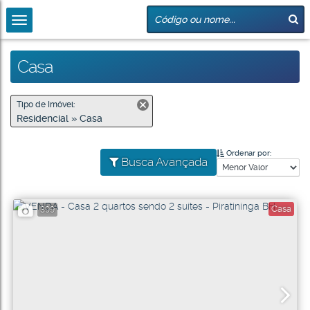
Casa
Tipo de Imóvel:
Residencial » Casa
Ordenar por:
Busca Avançada
Casa
399