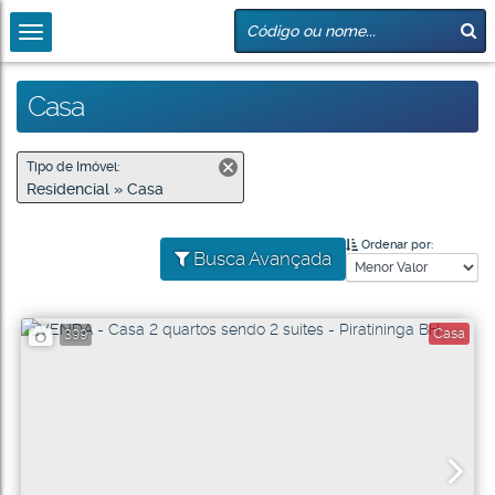
Casa
Tipo de Imóvel:
Residencial » Casa
Ordenar por:
Busca Avançada
Casa
399