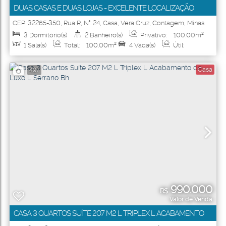
DUAS CASAS E DUAS LOJAS - EXCELENTE LOCALIZAÇÃO
CEP: 32265-350
,
Rua R
,
N°:
24
,
Casa
,
Vera Cruz
,
Contagem
,
Minas
Gerais
,
Brasil
3
Dormitório(s)
2
Banheiro(s)
Privativo:
100
.00
m²
1
Sala(s)
Total:
100
.00
m²
4
Vaga(s)
Útil:
100
.00
m²
Terreno:
360
.00
m²
Fundos:
30
.00
m
Frente:
12
.00
m
Casa
497
990.000
R$
Valor de Venda
CASA 3 QUARTOS SUÍTE 207 M2 L TRIPLEX L ACABAMENTO