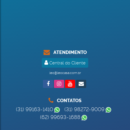
ATENDIMENTO
Central do Cliente
leo@leocasa.com.br
CONTATOS
(31) 99163-1410
(31) 98272-9009
(62) 99693-1688