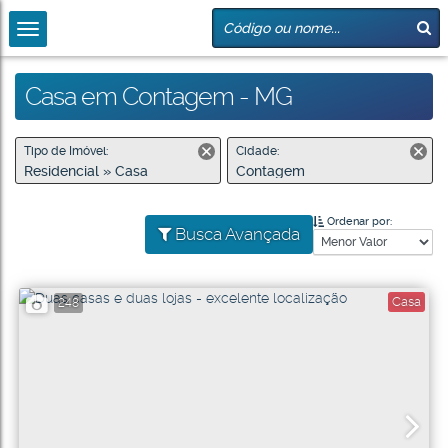
Casa em Contagem - MG
Tipo de Imóvel:
Cidade:
Residencial » Casa
Contagem
Ordenar por:
Busca Avançada
Casa
248