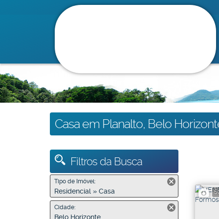
Casa em Planalto, Belo Horizon
Filtros da Busca
Tipo de Imóvel:
Residencial » Casa
5
Cidade:
Belo Horizonte