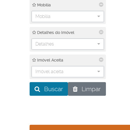
Mobilia
Mobília
Detalhes do Imóvel
Detalhes
Imóvel Aceita
Imóvel aceita
Buscar
Limpar