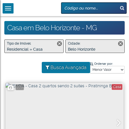
Casa em Belo Horizonte - MG
Tipo de Imóvel:
Cidade:
Residencial » Casa
Belo Horizonte
Ordenar por:
Busca Avançada
Casa
399