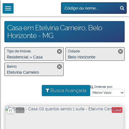
Casa em Etelvina Carneiro, Belo
Horizonte - MG
Tipo de Imóvel:
Cidade:
Residencial » Casa
Belo Horizonte
Bairro:
Etelvina Carneiro
Ordenar por:
Busca Avançada
Casa
400