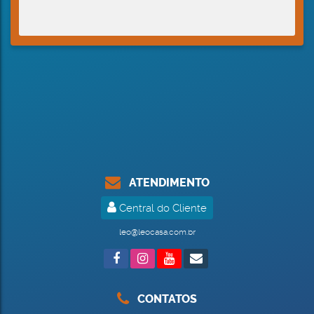
ATENDIMENTO
Central do Cliente
leo@leocasa.com.br
CONTATOS