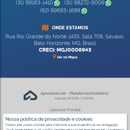
(31) 99163-1410
(31) 98272-9009
(62) 99693-1688
ONDE ESTAMOS
Rua Rio Grande do Norte
,
1435
,
Sala 708
,
Savassi
,
Belo Horizonte
,
MG
,
Brasil
CRECI: MGJ0006943
Ver no Mapa
Apresenta.me ~ Plataforma Imobiliária
Copyright © 2026 ~ 0.0000s
Leocasa Imóveis
www.leocasa.com.br
Nossa política de privacidade e cookies
Nosso site utiliza cookies para melhorar a sua experiência na navegação.
Você pode alterar suas configurações de cookies através do seu navegador.