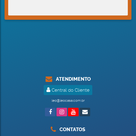
ATENDIMENTO
Central do Cliente
leo@leocasa.com.br
CONTATOS