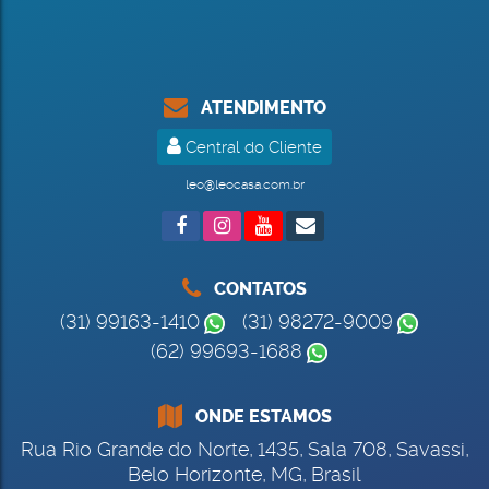
ATENDIMENTO
Central do Cliente
leo@leocasa.com.br
CONTATOS
(31) 99163-1410
(31) 98272-9009
(62) 99693-1688
ONDE ESTAMOS
Rua Rio Grande do Norte
,
1435
,
Sala 708
,
Savassi
,
Belo Horizonte
,
MG
,
Brasil