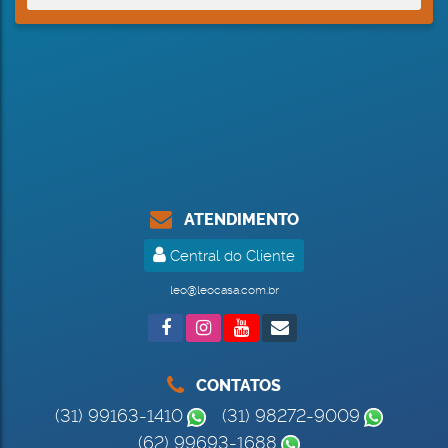
ATENDIMENTO
Central do Cliente
leo@leocasa.com.br
CONTATOS
(31) 99163-1410
(31) 98272-9009
(62) 99693-1688