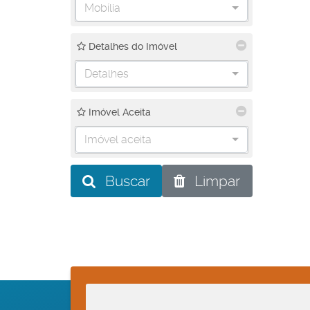
Mobília
Detalhes do Imóvel
Detalhes
Imóvel Aceita
Imóvel aceita
Buscar
Limpar