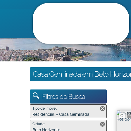
Casa Geminada em Belo Horizo
Filtros da Busca
Tipo de Imóvel:
Residencial » Casa Geminada
5
Cidade:
Belo Horizonte