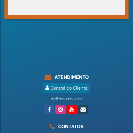
ATENDIMENTO
Central do Cliente
leo@leocasa.com.br
CONTATOS