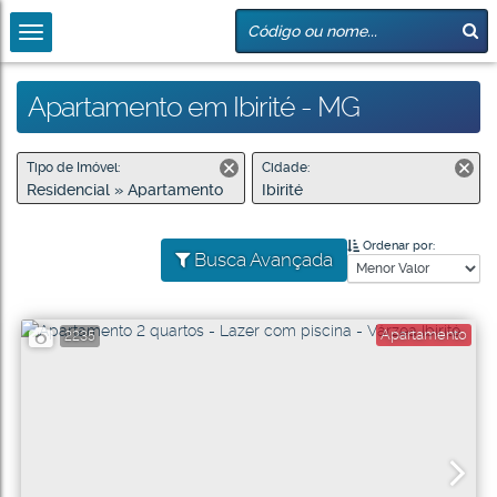
Apartamento em Ibirité - MG
Tipo de Imóvel:
Cidade:
Residencial » Apartamento
Ibirité
Ordenar por:
Busca Avançada
Apartamento
2235