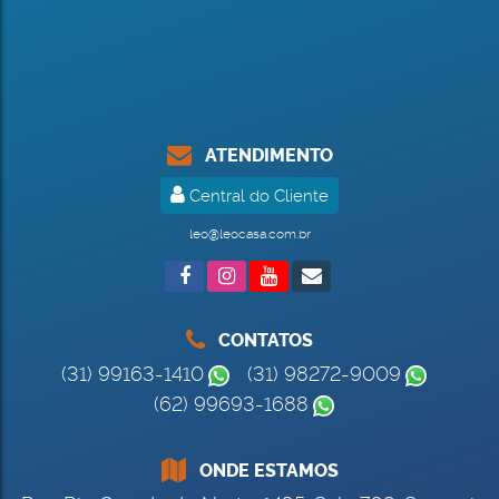
ATENDIMENTO
Central do Cliente
leo@leocasa.com.br
CONTATOS
(31) 99163-1410
(31) 98272-9009
(62) 99693-1688
ONDE ESTAMOS