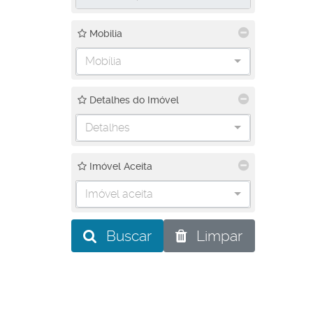
Mobilia
Mobília
Detalhes do Imóvel
Detalhes
Imóvel Aceita
Imóvel aceita
Buscar
Limpar