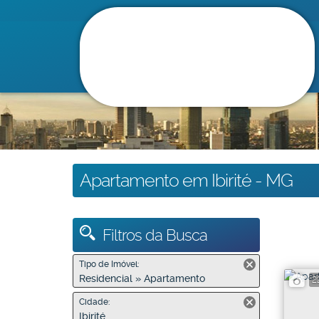
Apartamento em Ibirité - MG
Filtros da Busca
Tipo de Imóvel:
Residencial » Apartamento
2
Cidade:
Ibirité