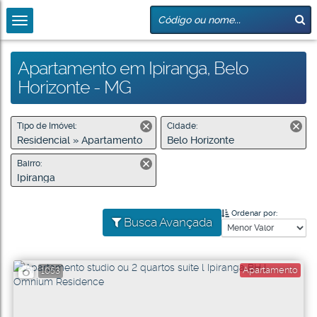
Apartamento em Ipiranga, Belo
Horizonte - MG
Tipo de Imóvel:
Cidade:
Residencial » Apartamento
Belo Horizonte
Bairro:
Ipiranga
Ordenar por:
Busca Avançada
Apartamento
1053