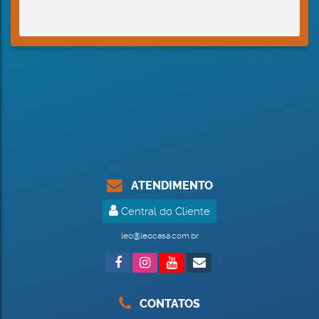
ATENDIMENTO
Central do Cliente
leo@leocasa.com.br
CONTATOS