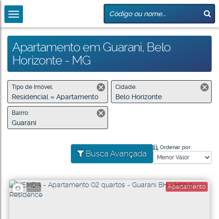
Apartamento em Guarani, Belo
Horizonte - MG
Tipo de Imóvel:
Cidade:
Residencial » Apartamento
Belo Horizonte
Bairro:
Guarani
Ordenar por:
Busca Avançada
Apartamento
406