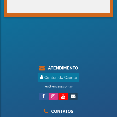
ATENDIMENTO
Central do Cliente
leo@leocasa.com.br
CONTATOS