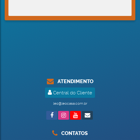
ATENDIMENTO
Central do Cliente
leo@leocasa.com.br
CONTATOS