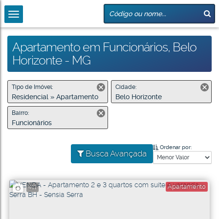
Apartamento em Funcionários, Belo
Horizonte - MG
Tipo de Imóvel:
Cidade:
Residencial » Apartamento
Belo Horizonte
Bairro:
Funcionários
Ordenar por:
Busca Avançada
Apartamento
411