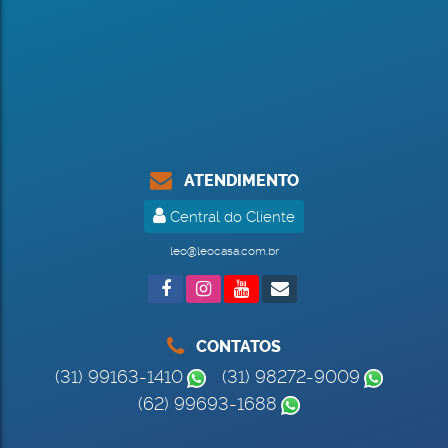
ATENDIMENTO
Central do Cliente
leo@leocasa.com.br
CONTATOS
(31) 99163-1410
(31) 98272-9009
(62) 99693-1688